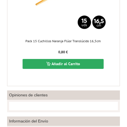
Pack 15 Cuchillos Naranja Flúor Translúcido 16,5cm
Pa
0,80 €
Añadir al Carrito
Opiniones de clientes
Información del Envío