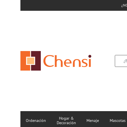
¿N
Hogar &
Ordenación
Menaje
Mascotas
Decoración