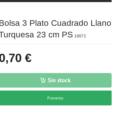
Bolsa 3 Plato Cuadrado Llano
Turquesa 23 cm PS
10072
0,70 €
Sin stock
Preventa