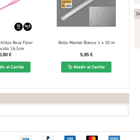
D
Rollo Mantel Blanco 1 x 20 m
Bolsa 1 Bandeja R
Blonda Plata
5,95 €
0,70 €
Añadir al Carrito
Añadir al C