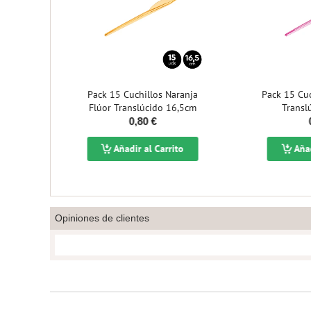
Pack 15 Cuchillos Naranja
Pack 15 Cuchillos Rosa Flúor
Flúor Translúcido 16,5cm
Translúcido 16,5cm
0,80 €
0,80 €
Añadir al Carrito
Añadir al Carrito
Opiniones de clientes