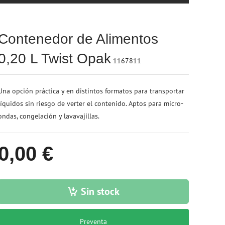
Contenedor de Alimentos
0,20 L Twist Opak
1167811
Una opción práctica y en distintos formatos para transportar
líquidos sin riesgo de verter el contenido. Aptos para micro-
ondas, congelación y lavavajillas.
0,00 €
Sin stock
Preventa