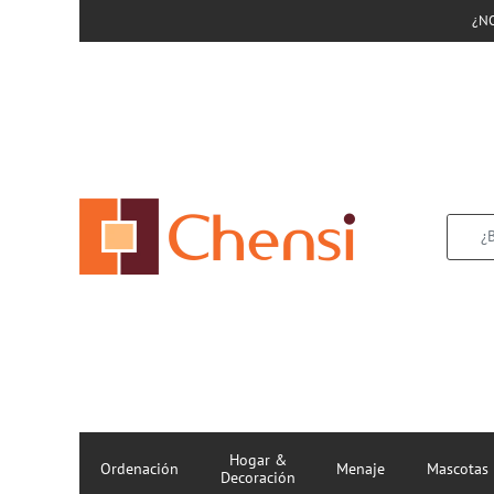
¿N
Hogar &
Ordenación
Menaje
Mascotas
Decoración