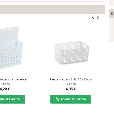
D
nizadora Balance
Cesta Rattan 10L 33x22cm
Blanco
Blanco
4,20 €
4,95 €
ir al Carrito
Añadir al Carrito