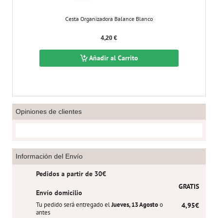
Cesta Organizadora Balance Blanco
4,20 €
Añadir al Carrito
Opiniones de clientes
Información del Envío
Pedidos a partir de 30€
GRATIS
Envío domicilio
Tu pedido será entregado el
Jueves, 13 Agosto
o
4,95€
antes