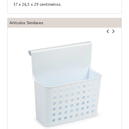
37 x 26,5 x 29 centímetros.
Artículos Similares