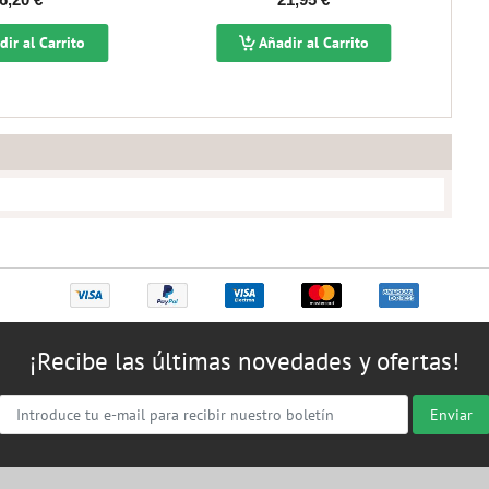
ir al Carrito
Añadir al Carrito
¡Recibe las últimas novedades y ofertas!
Enviar