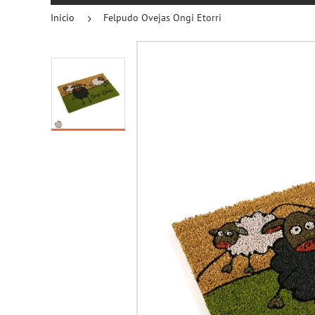
Inicio
Felpudo Ovejas Ongi Etorri