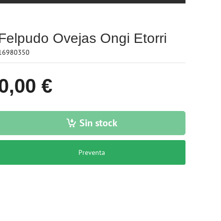
Felpudo Ovejas Ongi Etorri
16980350
0,00 €
Sin stock
Preventa