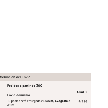
nformación del Envío
Pedidos a partir de 30€
GRATIS
Envío domicilio
Tu pedido será entregado el
Jueves, 13 Agosto
o
4,95€
antes