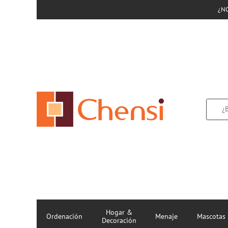
¿N
Hogar &
Ordenación
Menaje
Mascotas
Decoración