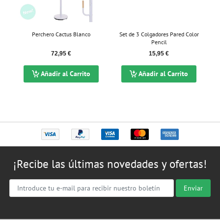
Perchero Cactus Blanco
Set de 3 Colgadores Pared Color
Pencil
72,95 €
15,95 €
Añadir al Carrito
Añadir al Carrito
¡Recibe las últimas novedades y ofertas!
Enviar