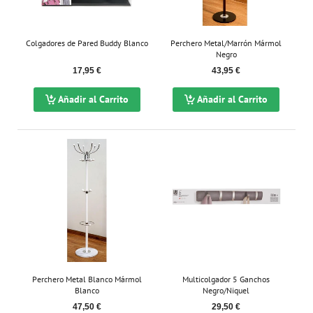
Colgadores de Pared Buddy Blanco
Perchero Metal/Marrón Mármol
Negro
17,95 €
43,95 €
Añadir al Carrito
Añadir al Carrito
Perchero Metal Blanco Mármol
Multicolgador 5 Ganchos
Blanco
Negro/Niquel
47,50 €
29,50 €