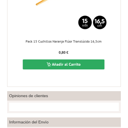
Pack 15 Cuchillos Naranja Flúor Translúcido 16,5cm
Pack
0,80 €
Añadir al Carrito
Opiniones de clientes
Información del Envío