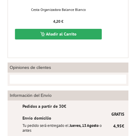
Cesta Organizadora Balance Blanco
Cesta Rat
4,20 €
Añadir al Carrito
A
Opiniones de clientes
Información del Envío
Pedidos a partir de 30€
GRATIS
Envío domicilio
Tu pedido será entregado el
Jueves, 13 Agosto
o
4,95€
antes