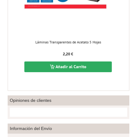
Láminas Transparentes de Acetato 5 Hojas
2,20 €
Añadir al Carrito
Opiniones de clientes
Información del Envío