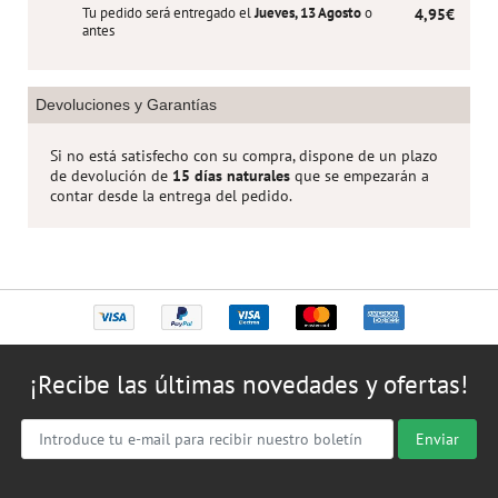
Tu pedido será entregado el
Jueves, 13 Agosto
o
4,95€
antes
Devoluciones y Garantías
Si no está satisfecho con su compra, dispone de un plazo
de devolución de
15 días naturales
que se empezarán a
contar desde la entrega del pedido.
¡Recibe las últimas novedades y ofertas!
Enviar