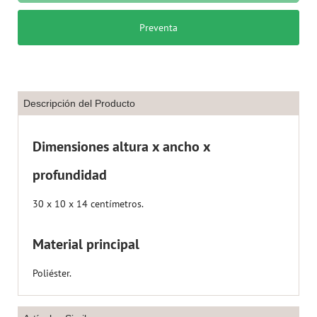
Preventa
Descripción del Producto
Dimensiones altura x ancho x
profundidad
30 x 10 x 14 centímetros.
Material principal
Poliéster.