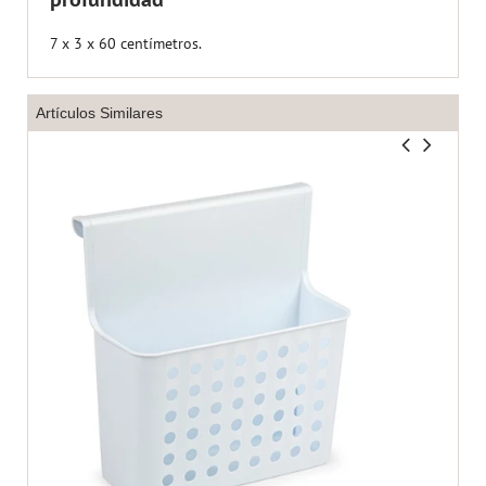
7 x 3 x 60 centímetros.
Artículos Similares